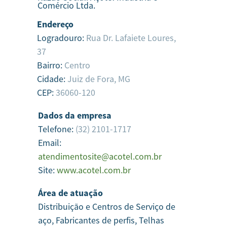
Comércio Ltda.
Endereço
Logradouro:
Rua Dr. Lafaiete Loures,
37
Bairro:
Centro
Cidade:
Juiz de Fora,
MG
CEP:
36060-120
Dados da empresa
Telefone:
(32) 2101-1717
Email:
atendimentosite@acotel.com.br
Site:
www.acotel.com.br
Área de atuação
Distribuição e Centros de Serviço de
aço, Fabricantes de perfis, Telhas