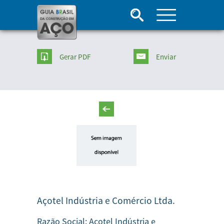
Gerar PDF
Enviar
Açotel Indústria e Comércio Ltda.
Razão Social:
Açotel Indústria e