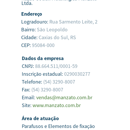
Ltda.
Endereço
Logradouro:
Rua Sarmento Leite, 2
Bairro:
São Leopoldo
Cidade:
Caxias do Sul,
RS
CEP:
95084-000
Dados da empresa
CNPJ:
88.664.511/0001-59
Inscrição estadual:
0290030277
Telefone:
(54) 3290-8007
Fax:
(54) 3290-8007
Email:
vendas@manzato.com.br
Site:
www.manzato.com.br
Área de atuação
Parafusos e Elementos de fixação