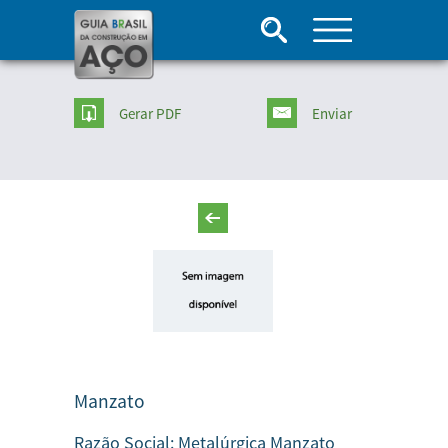
Gerar PDF
Enviar
Manzato
Razão Social:
Metalúrgica Manzato