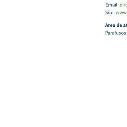
Email:
dir
Site:
www.
Área de a
Parafusos