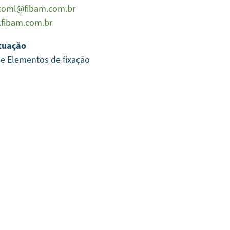
coml@fibam.com.br
fibam.com.br
tuação
 e Elementos de fixação