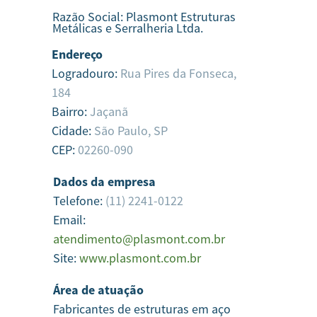
Razão Social:
Plasmont Estruturas
Metálicas e Serralheria Ltda.
Endereço
Logradouro:
Rua Pires da Fonseca,
184
Bairro:
Jaçanã
Cidade:
São Paulo,
SP
CEP:
02260-090
Dados da empresa
Telefone:
(11) 2241-0122
Email:
atendimento@plasmont.com.br
Site:
www.plasmont.com.br
Área de atuação
Fabricantes de estruturas em aço