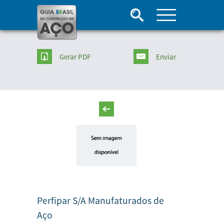
Gerar PDF
Enviar
Perfipar S/A Manufaturados de
Aço