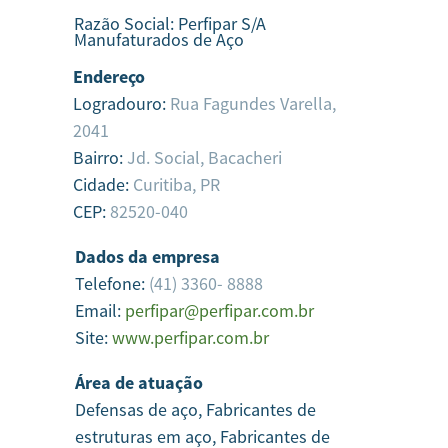
Razão Social:
Perfipar S/A
Manufaturados de Aço
Endereço
Logradouro:
Rua Fagundes Varella,
2041
Bairro:
Jd. Social, Bacacheri
Cidade:
Curitiba,
PR
CEP:
82520-040
Dados da empresa
Telefone:
(41) 3360- 8888
Email:
perfipar@perfipar.com.br
Site:
www.perfipar.com.br
Área de atuação
Defensas de aço, Fabricantes de
estruturas em aço, Fabricantes de