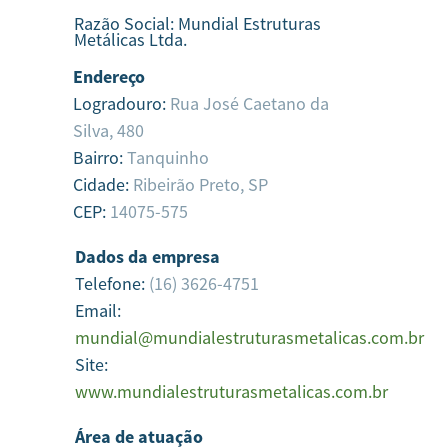
Razão Social:
Mundial Estruturas
Metálicas Ltda.
Endereço
Logradouro:
Rua José Caetano da
Silva, 480
Bairro:
Tanquinho
Cidade:
Ribeirão Preto,
SP
CEP:
14075-575
Dados da empresa
Telefone:
(16) 3626-4751
Email:
mundial@mundialestruturasmetalicas.com.br
Site:
www.mundialestruturasmetalicas.com.br
Área de atuação