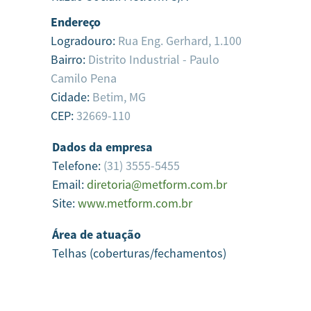
Endereço
Logradouro:
Rua Eng. Gerhard, 1.100
Bairro:
Distrito Industrial - Paulo
Camilo Pena
Cidade:
Betim,
MG
CEP:
32669-110
Dados da empresa
Telefone:
(31) 3555-5455
Email:
diretoria@metform.com.br
Site:
www.metform.com.br
Área de atuação
Telhas (coberturas/fechamentos)