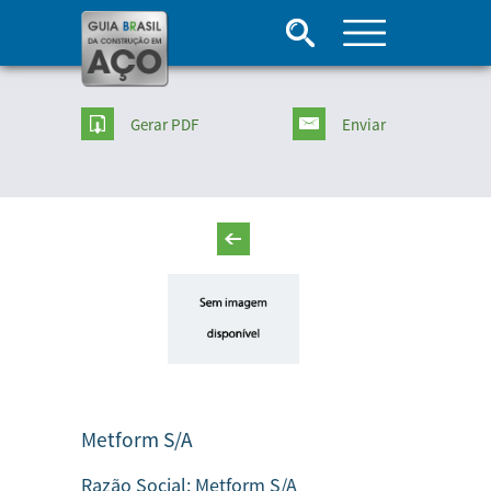
Gerar PDF
Enviar
Metform S/A
Razão Social:
Metform S/A