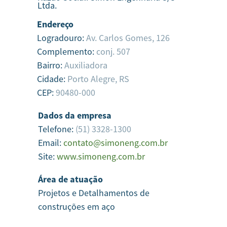
Ltda.
Endereço
Logradouro:
Av. Carlos Gomes, 126
Complemento:
conj. 507
Bairro:
Auxiliadora
Cidade:
Porto Alegre,
RS
CEP:
90480-000
Dados da empresa
Telefone:
(51) 3328-1300
Email:
contato@simoneng.com.br
Site:
www.simoneng.com.br
Área de atuação
Projetos e Detalhamentos de
construções em aço