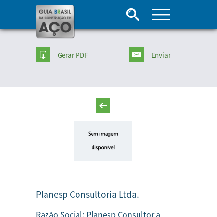
Gerar PDF
Enviar
Planesp Consultoria Ltda.
Razão Social:
Planesp Consultoria