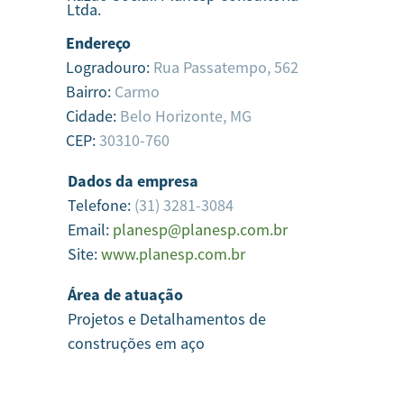
Ltda.
Endereço
Logradouro:
Rua Passatempo, 562
Bairro:
Carmo
Cidade:
Belo Horizonte,
MG
CEP:
30310-760
Dados da empresa
Telefone:
(31) 3281-3084
Email:
planesp@planesp.com.br
Site:
www.planesp.com.br
Área de atuação
Projetos e Detalhamentos de
construções em aço