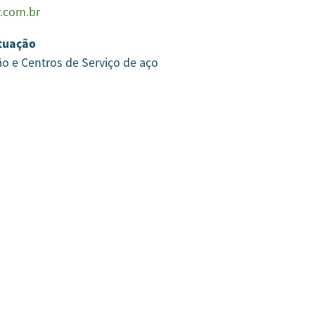
r.com.br
tuação
ão e Centros de Serviço de aço