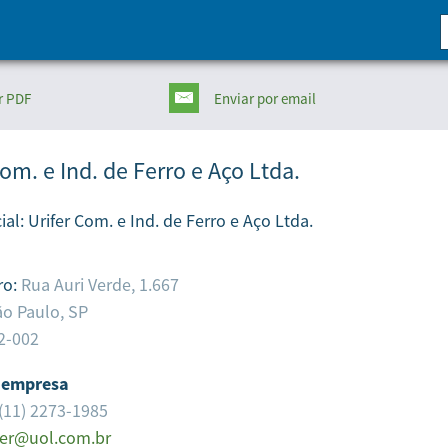
r PDF
Enviar
por email
Com. e Ind. de Ferro e Aço Ltda.
ial:
Urifer Com. e Ind. de Ferro e Aço Ltda.
ro:
Rua Auri Verde, 1.667
o Paulo,
SP
2-002
 empresa
(11) 2273-1985
fer@uol.com.br