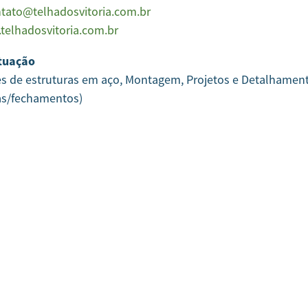
tato@telhadosvitoria.com.br
telhadosvitoria.com.br
tuação
es de estruturas em aço, Montagem, Projetos e Detalhamen
as/fechamentos)