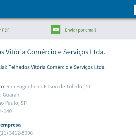
r PDF
Enviar
por email
s Vitória Comércio e Serviços Ltda.
ial:
Telhados Vitória Comércio e Serviços Ltda.
ro:
Rua Engenheiro Edson de Toledo, 70
la Guarani
o Paulo,
SP
4-140
 empresa
(11) 3412-5906