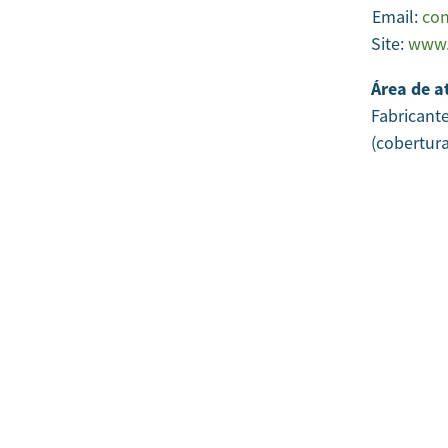
Email:
con
Site:
www.
Área de a
Fabricant
(cobertur