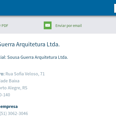
r PDF
Enviar
por email
uerra Arquitetura Ltda.
ial:
Sousa Guerra Arquitetura Ltda.
ro:
Rua Sofia Veloso, 71
dade Baixa
rto Alegre,
RS
0-140
 empresa
(51) 3062-3046