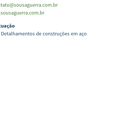
tato@sousaguerra.com.br
sousaguerra.com.br
tuação
e Detalhamentos de construções em aço