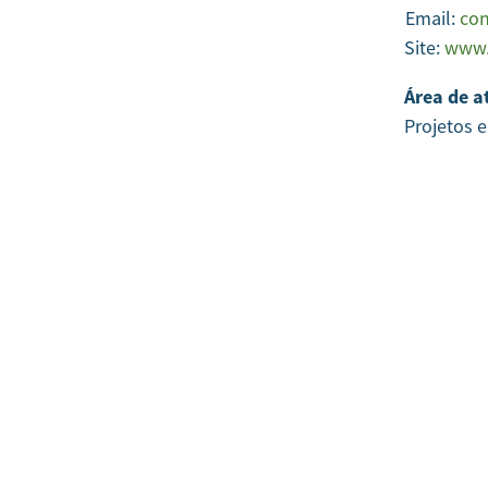
Email:
con
Site:
www.
Área de a
Projetos 