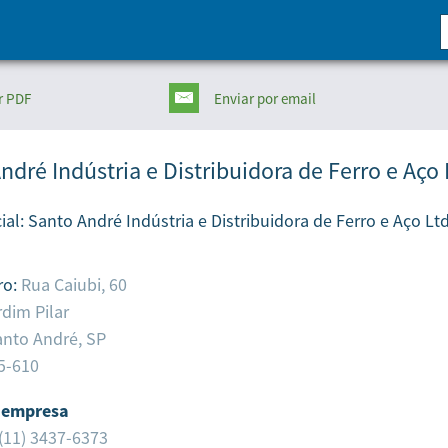
r PDF
Enviar
por email
ndré Indústria e Distribuidora de Ferro e Aço 
ial:
Santo André Indústria e Distribuidora de Ferro e Aço Ltd
ro:
Rua Caiubi, 60
rdim Pilar
anto André,
SP
5-610
 empresa
(11) 3437-6373