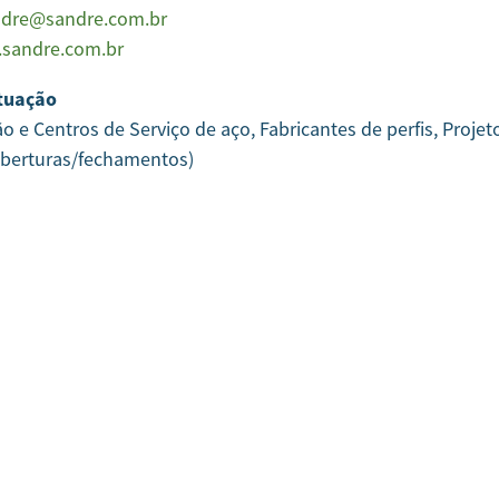
ndre@sandre.com.br
sandre.com.br
tuação
ão e Centros de Serviço de aço, Fabricantes de perfis, Pro
oberturas/fechamentos)