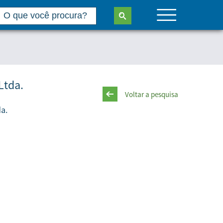
Ltda.
Voltar a pesquisa
a.