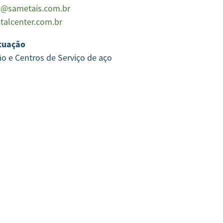
s@sametais.com.br
talcenter.com.br
tuação
ão e Centros de Serviço de aço