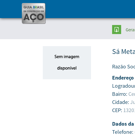
Gera
Sá Meta
Razão Soc
Endereço
Logradou
Bairro:
Ce
Cidade:
Ju
CEP:
1320
Dados da
Telefone: