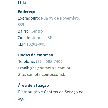
Ltda.
Endereço
Logradouro:
Rua XV de Novembro,
889
Bairro:
Centro
Cidade:
Jundiaí,
SP
CEP:
13201-005
Dados da empresa
Telefone:
(11) 4588-7400
Email:
gns@sametais.com.br
Site:
sametalcenter.com.br
Área de atuação
Distribuição e Centros de Serviço de
aço