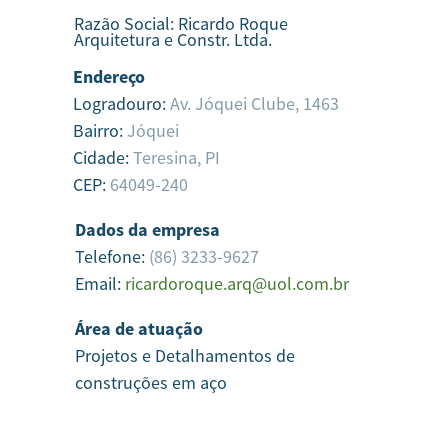
Razão Social:
Ricardo Roque
Arquitetura e Constr. Ltda.
Endereço
Logradouro:
Av. Jóquei Clube, 1463
Bairro:
Jóquei
Cidade:
Teresina,
PI
CEP:
64049-240
Dados da empresa
Telefone:
(86) 3233-9627
Email:
ricardoroque.arq@uol.com.br
Área de atuação
Projetos e Detalhamentos de
construções em aço