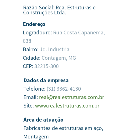
Razão Social:
Real Estruturas e
Construções Ltda.
Endereço
Logradouro:
Rua Costa Capanema,
638
Bairro:
Jd. Industrial
Cidade:
Contagem,
MG
CEP:
32215-300
Dados da empresa
Telefone:
(31) 3362-4130
Email:
real@realestruturas.com.br
Site:
www.realestruturas.com.br
Área de atuação
Fabricantes de estruturas em aço,
Montagem