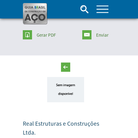
Gerar PDF
Enviar
Real Estruturas e Construções
Ltda.