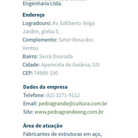
Engenharia Ltda.
Endereço
Logradouro:
Av. Edilberto Veiga
Jardim, gleba 5,
Complemento:
Setor Rosa dos
Ventos
Bairro:
Serra Dourada
Cidade:
Aparecida de Goiânia,
GO
CEP:
74989-190
Dados da empresa
Telefone:
(62) 3271-9112
Email:
pedragrande@cultura.com.br
Site:
www.pedragrandeeng.com.br
Área de atuação
Fabricantes de estruturas em aço,