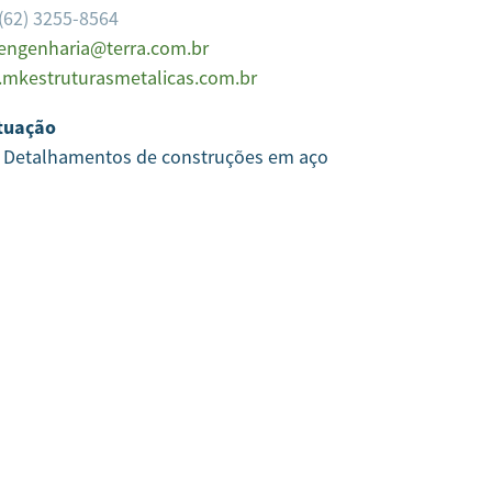
(62) 3255-8564
ngenharia@terra.com.br
mkestruturasmetalicas.com.br
tuação
e Detalhamentos de construções em aço