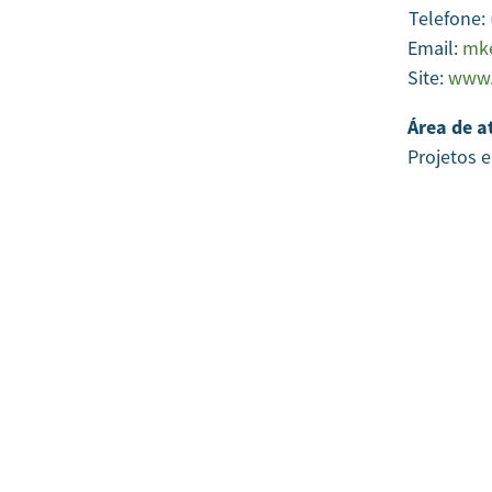
Telefone:
Email:
mke
Site:
www.
Área de a
Projetos 