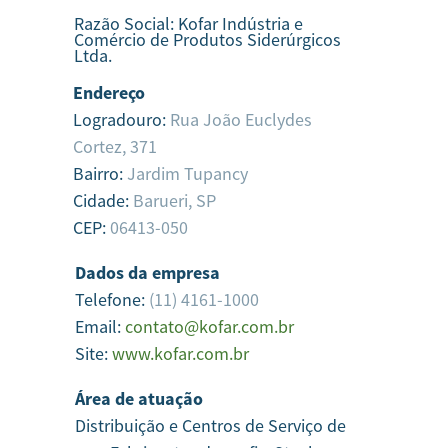
Razão Social:
Kofar Indústria e
Comércio de Produtos Siderúrgicos
Ltda.
Endereço
Logradouro:
Rua João Euclydes
Cortez, 371
Bairro:
Jardim Tupancy
Cidade:
Barueri,
SP
CEP:
06413-050
Dados da empresa
Telefone:
(11) 4161-1000
Email:
contato@kofar.com.br
Site:
www.kofar.com.br
Área de atuação
Distribuição e Centros de Serviço de