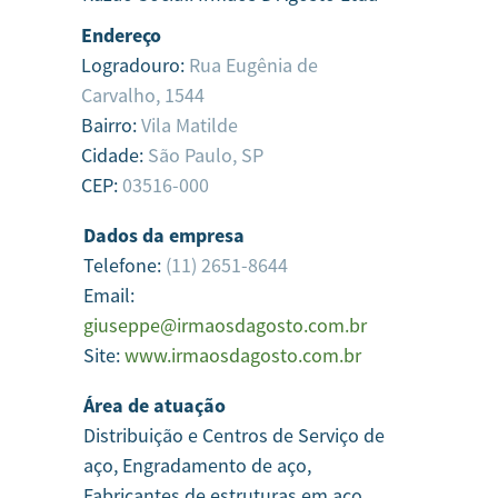
Endereço
Logradouro:
Rua Eugênia de
Carvalho, 1544
Bairro:
Vila Matilde
Cidade:
São Paulo,
SP
CEP:
03516-000
Dados da empresa
Telefone:
(11) 2651-8644
Email:
giuseppe@irmaosdagosto.com.br
Site:
www.irmaosdagosto.com.br
Área de atuação
Distribuição e Centros de Serviço de
aço, Engradamento de aço,
Fabricantes de estruturas em aço,