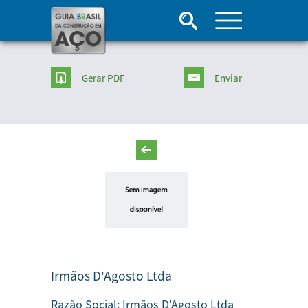
Gerar PDF
Enviar
Irmãos D'Agosto Ltda
Razão Social:
Irmãos D'Agosto Ltda