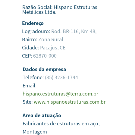
Razão Social:
Hispano Estruturas
Metálicas Ltda.
Endereço
Logradouro:
Rod. BR-116, Km 48,
Bairro:
Zona Rural
Cidade:
Pacajus,
CE
CEP:
62870-000
Dados da empresa
Telefone:
(85) 3236-1744
Email:
hispano.estruturas@terra.com.br
Site:
www.hispanoestruturas.com.br
Área de atuação
Fabricantes de estruturas em aço,
Montagem