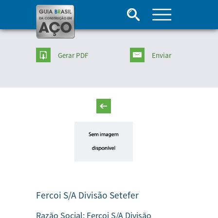
Gerar PDF
Enviar
Fercoi S/A Divisão Setefer
Razão Social:
Fercoi S/A Divisão