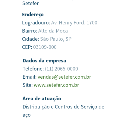
Setefer
Endereço
Logradouro:
Av. Henry Ford, 1700
Bairro:
Alto da Moca
Cidade:
São Paulo,
SP
CEP:
03109-000
Dados da empresa
Telefone:
(11) 2065-0000
Email:
vendas@setefer.com.br
Site:
www.setefer.com.br
Área de atuação
Distribuição e Centros de Serviço de
aço