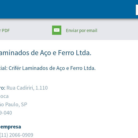
r PDF
Enviar
por email
Laminados de Aço e Ferro Ltda.
ial:
Crifér Laminados de Aço e Ferro Ltda.
ro:
Rua Cadiriri, 1.110
oca
o Paulo,
SP
9-040
 empresa
(11) 2066-0909