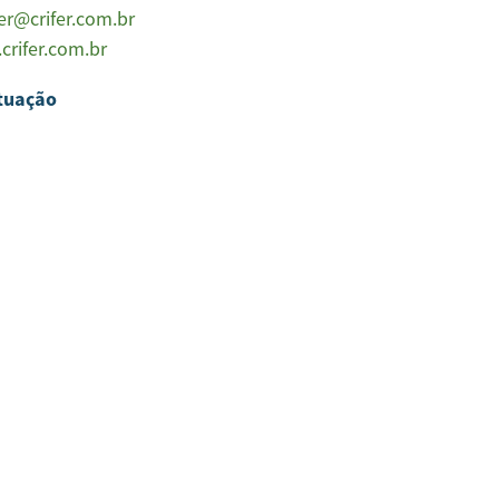
fer@crifer.com.br
rifer.com.br
tuação