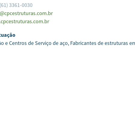
(61) 3361-0030
@cpcestruturas.com.br
cpcestruturas.com.br
tuação
ção e Centros de Serviço de aço, Fabricantes de estruturas