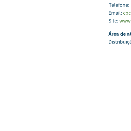
Telefone:
Email:
cpc
Site:
www.
Área de a
Distribui