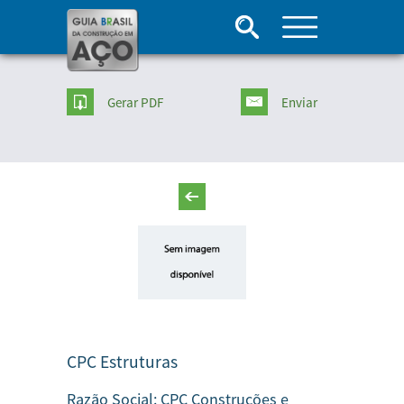
Gerar PDF
Enviar
CPC Estruturas
Razão Social:
CPC Construções e