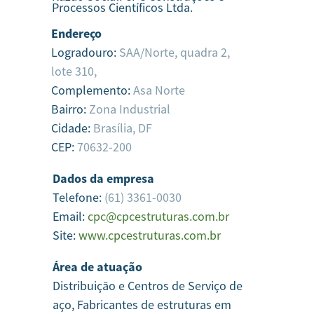
Processos Científicos Ltda.
Endereço
Logradouro:
SAA/Norte, quadra 2,
lote 310,
Complemento:
Asa Norte
Bairro:
Zona Industrial
Cidade:
Brasília,
DF
CEP:
70632-200
Dados da empresa
Telefone:
(61) 3361-0030
Email:
cpc@cpcestruturas.com.br
Site:
www.cpcestruturas.com.br
Área de atuação
Distribuição e Centros de Serviço de
aço, Fabricantes de estruturas em