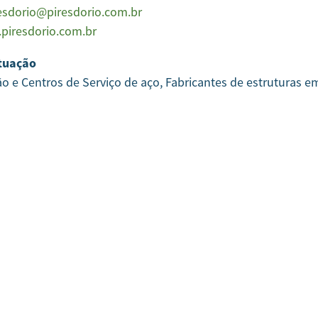
esdorio@piresdorio.com.br
piresdorio.com.br
tuação
ão e Centros de Serviço de aço, Fabricantes de estruturas e