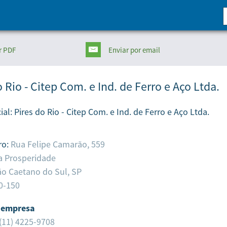
r PDF
Enviar
por email
o Rio - Citep Com. e Ind. de Ferro e Aço Ltda.
ial:
Pires do Rio - Citep Com. e Ind. de Ferro e Aço Ltda.
ro:
Rua Felipe Camarão, 559
la Prosperidade
ão Caetano do Sul,
SP
0-150
 empresa
(11) 4225-9708