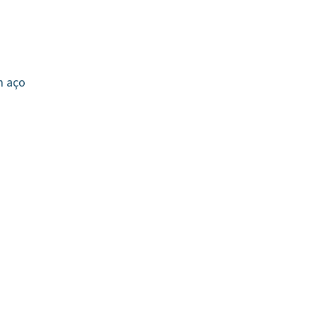
m aço