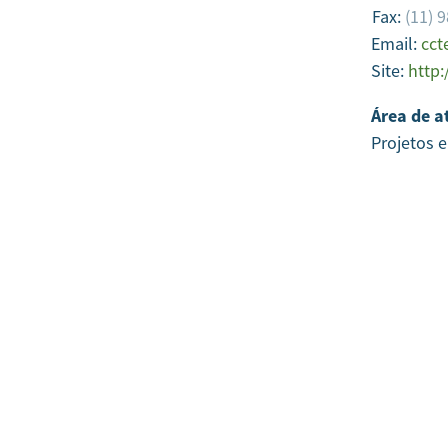
Fax:
(11) 
Email:
cct
Site:
http
Área de a
Projetos 