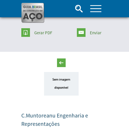
Gerar PDF
Enviar
C.Muntoreanu Engenharia e
Representações