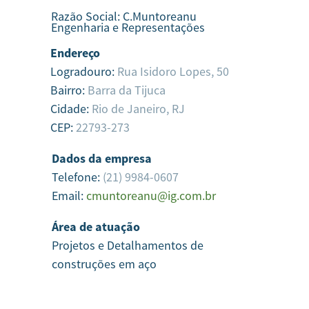
Razão Social:
C.Muntoreanu
Engenharia e Representações
Endereço
Logradouro:
Rua Isidoro Lopes, 50
Bairro:
Barra da Tijuca
Cidade:
Rio de Janeiro,
RJ
CEP:
22793-273
Dados da empresa
Telefone:
(21) 9984-0607
Email:
cmuntoreanu@ig.com.br
Área de atuação
Projetos e Detalhamentos de
construções em aço