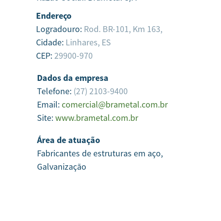
Endereço
Logradouro:
Rod. BR-101, Km 163,
Cidade:
Linhares,
ES
CEP:
29900-970
Dados da empresa
Telefone:
(27) 2103-9400
Email:
comercial@brametal.com.br
Site:
www.brametal.com.br
Área de atuação
Fabricantes de estruturas em aço,
Galvanização