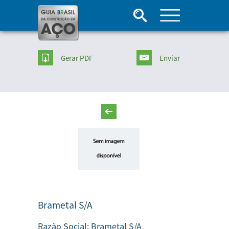
Gerar PDF
Enviar
Brametal S/A
Razão Social:
Brametal S/A