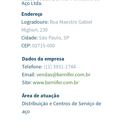
Aço Ltda.
Endereço
Logradouro:
Rua Maestro Gabiel
Migliori, 230
Cidade:
São Paulo,
SP
CEP:
02715-000
Dados da empresa
Telefone:
(11) 3931-1744
Email:
vendas@bernifer.com.br
Site:
www.bernifer.com.br
Área de atuação
Distribuição e Centros de Serviço de
aço