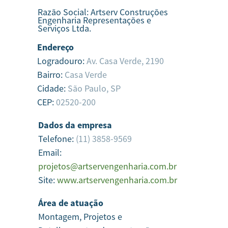
Razão Social:
Artserv Construções
Engenharia Representações e
Serviços Ltda.
Endereço
Logradouro:
Av. Casa Verde, 2190
Bairro:
Casa Verde
Cidade:
São Paulo,
SP
CEP:
02520-200
Dados da empresa
Telefone:
(11) 3858-9569
Email:
projetos@artservengenharia.com.br
Site:
www.artservengenharia.com.br
Área de atuação
Montagem, Projetos e