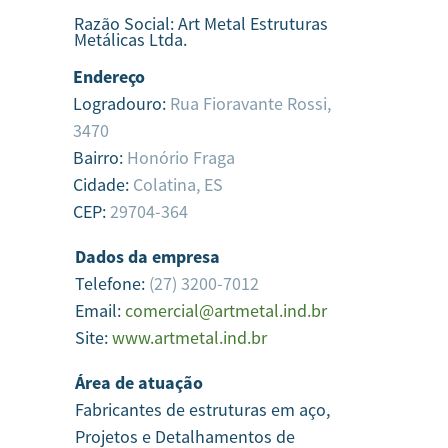
Razão Social:
Art Metal Estruturas
Metálicas Ltda.
Endereço
Logradouro:
Rua Fioravante Rossi,
3470
Bairro:
Honório Fraga
Cidade:
Colatina,
ES
CEP:
29704-364
Dados da empresa
Telefone:
(27) 3200-7012
Email:
comercial@artmetal.ind.br
Site:
www.artmetal.ind.br
Área de atuação
Fabricantes de estruturas em aço,
Projetos e Detalhamentos de