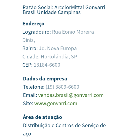
Razão Social:
ArcelorMittal Gonvarri
Brasil Unidade Campinas
Endereço
Logradouro:
Rua Eonio Moreira
Diniz,
Bairro:
Jd. Nova Europa
Cidade:
Hortolândia,
SP
CEP:
13184-6600
Dados da empresa
Telefone:
(19) 3809-6600
Email:
vendas.brasil@gonvarri.com
Site:
www.gonvarri.com
Área de atuação
Distribuição e Centros de Serviço de
aço