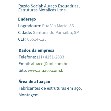
Razão Social:
Aluaço Esquadrias,
Estruturas Metalicas Ltda.
Endereço
Logradouro:
Rua Via Marta, 86
Cidade:
Santana do Parnaíba,
SP
CEP:
06514-125
Dados da empresa
Telefone:
(11) 4151-2833
Email:
aluaco@uol.com.br
Site:
www.aluaco.com.br
Área de atuação
Fabricantes de estruturas em aço,
Montagem