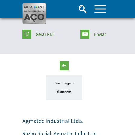
Gerar PDF
Enviar
Agmatec Industrial Ltda.
Razão Social:
Agmatec Industrial