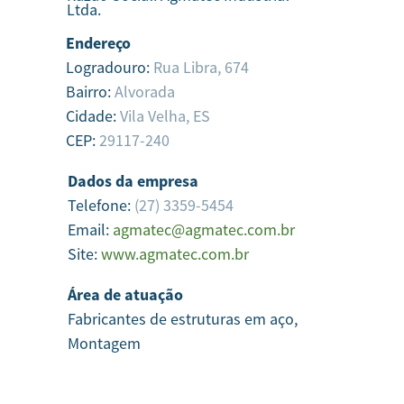
Ltda.
Endereço
Logradouro:
Rua Libra, 674
Bairro:
Alvorada
Cidade:
Vila Velha,
ES
CEP:
29117-240
Dados da empresa
Telefone:
(27) 3359-5454
Email:
agmatec@agmatec.com.br
Site:
www.agmatec.com.br
Área de atuação
Fabricantes de estruturas em aço,
Montagem