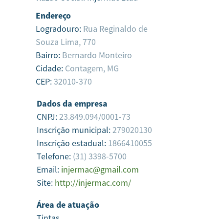
Endereço
Logradouro:
Rua Reginaldo de
Souza Lima, 770
Bairro:
Bernardo Monteiro
Cidade:
Contagem,
MG
CEP:
32010-370
Dados da empresa
CNPJ:
23.849.094/0001-73
Inscrição municipal:
279020130
Inscrição estadual:
1866410055
Telefone:
(31) 3398-5700
Email:
injermac@gmail.com
Site:
http://injermac.com/
Área de atuação
Tintas