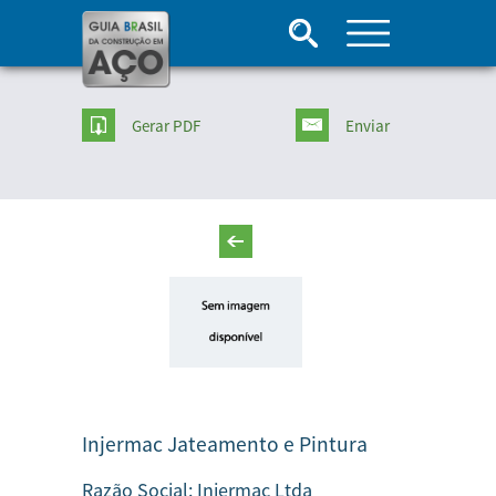
Gerar PDF
Enviar
Injermac Jateamento e Pintura
Razão Social:
Injermac Ltda