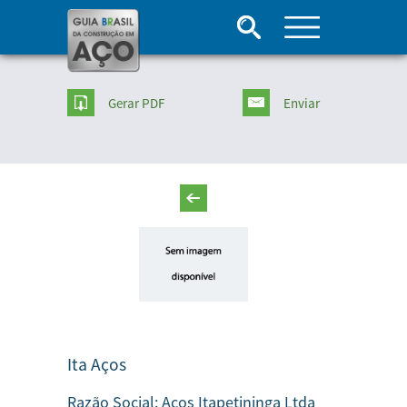
Gerar PDF
Enviar
Ita Aços
Razão Social:
Aços Itapetininga Ltda