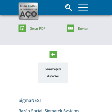
Gerar PDF
Enviar
SigmaNEST
Razão Social:
Sigmatek Systems