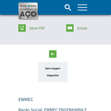
Gerar PDF
Enviar
EWMEC
Razão Social:
EWMEC ENGENHARIA E