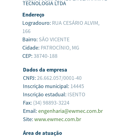
TECNOLOGIA LTDA
Endereço
Logradouro:
RUA CESÁRIO ALVIM,
166
Bairro:
SÃO VICENTE
Cidade:
PATROCÍNIO,
MG
CEP:
38740-188
Dados da empresa
CNPJ:
26.662.057/0001-40
Inscrição municipal:
14445
Inscrição estadual:
ISENTO
Fax:
(34) 98893-3224
Email:
engenharia@ewmec.com.br
Site:
www.ewmec.com.br
Área de atuação