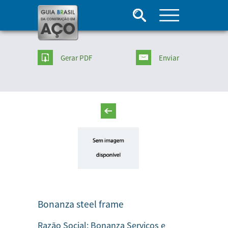
Gerar PDF
Enviar
Bonanza steel frame
Razão Social:
Bonanza Serviços e