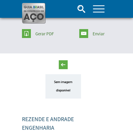
Gerar PDF
Enviar
REZENDE E ANDRADE
ENGENHARIA