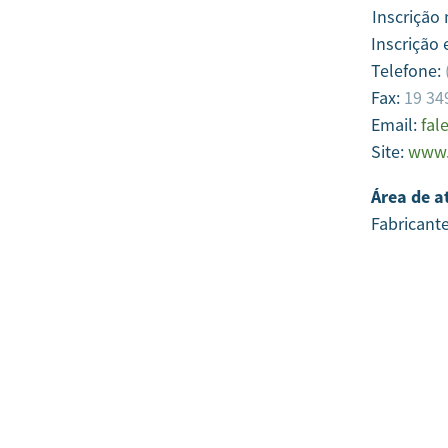
Inscrição
Inscrição 
Telefone:
Fax:
19 34
Email:
fal
Site:
www.
Área de a
Fabricant