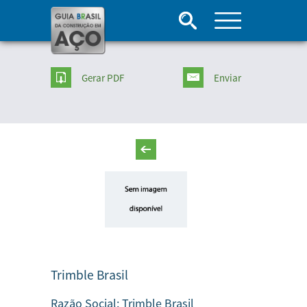
Gerar PDF
Enviar
Trimble Brasil
Razão Social:
Trimble Brasil