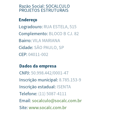
Razão Social:
SOCALCULO
PROJETOS ESTRUTURAIS
Endereço
Logradouro:
RUA ESTELA, 515
Complemento:
BLOCO B CJ. 82
Bairro:
VILA MARIANA
Cidade:
SÃO PAULO,
SP
CEP:
04011-002
Dados da empresa
CNPJ:
50.998.442/0001-47
Inscrição municipal:
8.785.153-9
Inscrição estadual:
ISENTA
Telefone:
(11) 5087-4111
Email:
socalculo@socalc.com.br
Site:
www.socalc.com.br