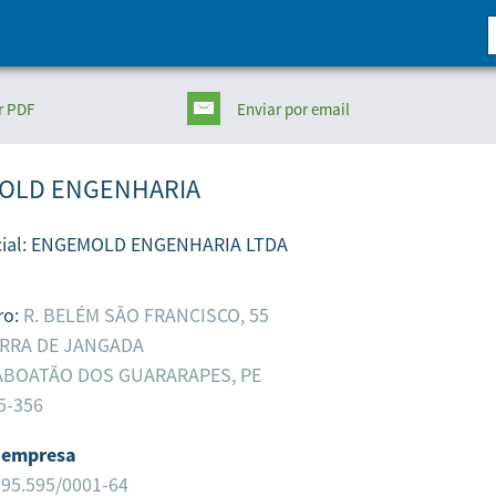
r PDF
Enviar
por email
OLD ENGENHARIA
ial:
ENGEMOLD ENGENHARIA LTDA
ro:
R. BELÉM SÃO FRANCISCO, 55
RRA DE JANGADA
ABOATÃO DOS GUARARAPES,
PE
5-356
 empresa
295.595/0001-64