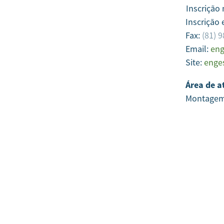
Inscrição
Inscrição 
Fax:
(81) 
Email:
eng
Site:
enges
Área de a
Montage