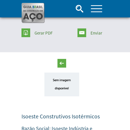
Gerar PDF
Enviar
Isoeste Construtivos Isotérmicos
Razão Social:
Isoeste Indústria e