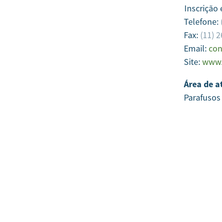
Inscrição
Telefone:
Fax:
(11) 
Email:
con
Site:
www.
Área de a
Parafusos