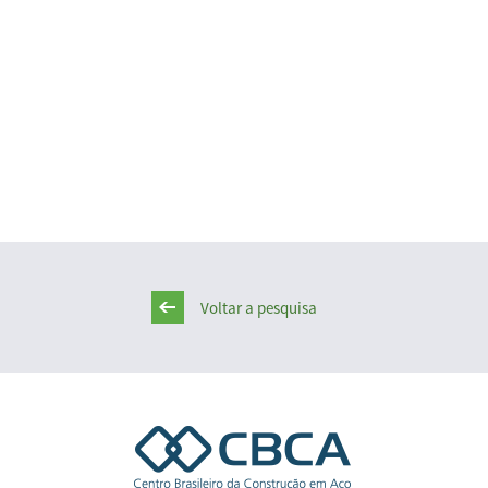
Voltar a pesquisa