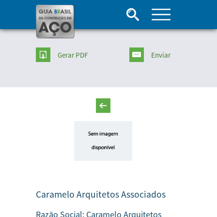
Gerar PDF
Enviar
Caramelo Arquitetos Associados
Razão Social:
Caramelo Arquitetos