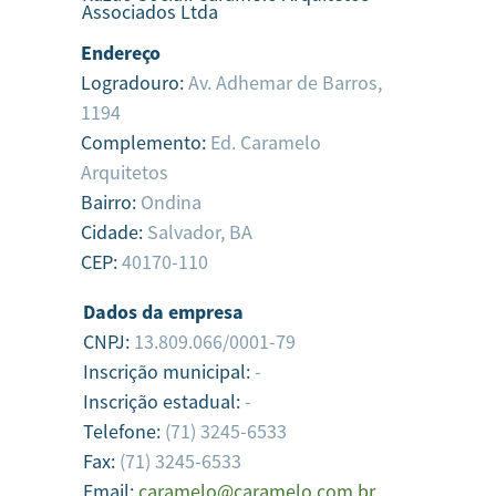
Associados Ltda
Endereço
Logradouro:
Av. Adhemar de Barros,
1194
Complemento:
Ed. Caramelo
Arquitetos
Bairro:
Ondina
Cidade:
Salvador,
BA
CEP:
40170-110
Dados da empresa
CNPJ:
13.809.066/0001-79
Inscrição municipal:
-
Inscrição estadual:
-
Telefone:
(71) 3245-6533
Fax:
(71) 3245-6533
Email:
caramelo@caramelo.com.br