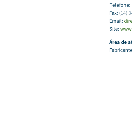
Telefone:
Fax:
(14) 
Email:
dir
Site:
www.
Área de a
Fabricante