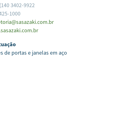
(140 3402-9922
3425-1000
etoria@sasazaki.com.br
sasazaki.com.br
tuação
s de portas e janelas em aço